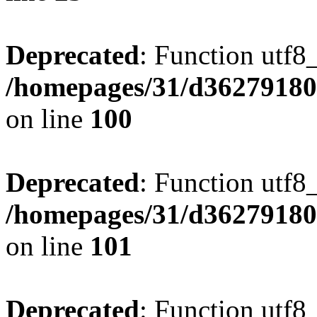
Deprecated
: Function utf8
/homepages/31/d362791809
on line
100
Deprecated
: Function utf8
/homepages/31/d362791809
on line
101
Deprecated
: Function utf8