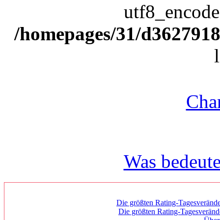
utf8_encode(
/homepages/31/d362791809
Char
Was bedeute
Die größten Rating-Tagesverände
Die größten Rating-Tagesverän