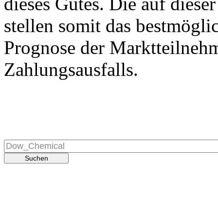
dieses Gutes. Die auf diese
stellen somit das bestmögli
Prognose der Marktteilnehm
Zahlungsausfalls.