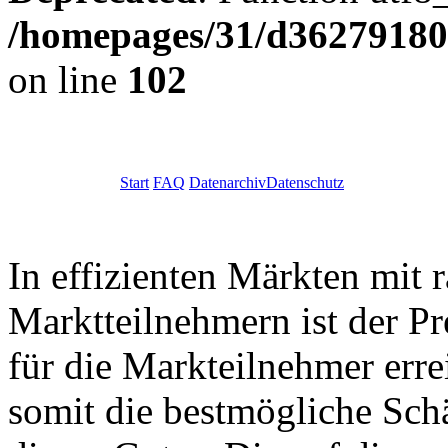
/homepages/31/d362791809
on line
102
Start
FAQ
Datenarchiv
Datenschutz
In effizienten Märkten mit 
Marktteilnehmern ist der Pr
für die Markteilnehmer err
somit die bestmögliche Sc