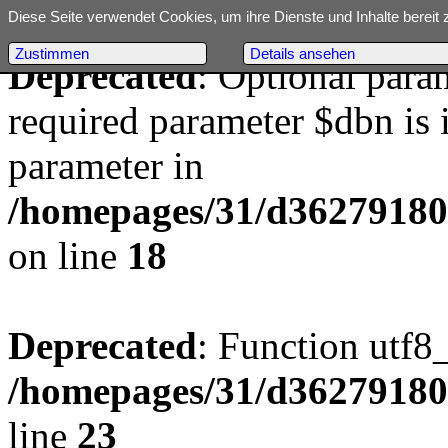
Diese Seite verwendet Cookies, um ihre Dienste und Inhalte bereit 
Zustimmen
Details ansehen
Deprecated
: Optional para
required parameter $dbn is i
parameter in
/homepages/31/d362791809/
on line
18
Deprecated
: Function utf8
/homepages/31/d362791809/
line
23