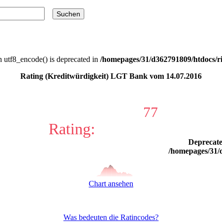
n utf8_encode() is deprecated in
/homepages/31/d362791809/htdocs/ri
Rating (Kreditwürdigkeit) LGT Bank vom 14.07.2016
77
Rating:
Deprecat
/homepages/31/d
Chart ansehen
Was bedeuten die Ratincodes?