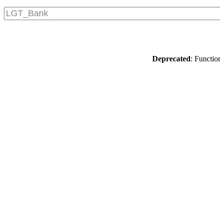
Deprecated
: Functio