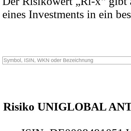
Der Risikowert „Ri-x“ gibt 
eines Investments in ein be
Risiko UNIGLOBAL ANT