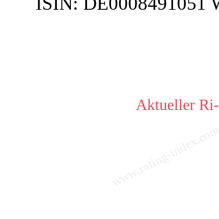
ISIN:
DE0008491051
Aktueller Ri-