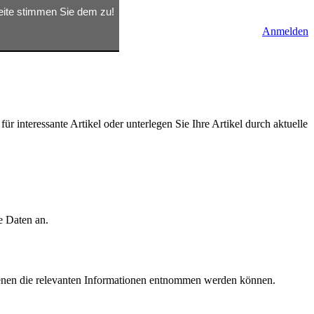
seite stimmen Sie dem zu!
Anmelden
ür interessante Artikel oder unterlegen Sie Ihre Artikel durch aktuelle
e Daten an.
s denen die relevanten Informationen entnommen werden können.