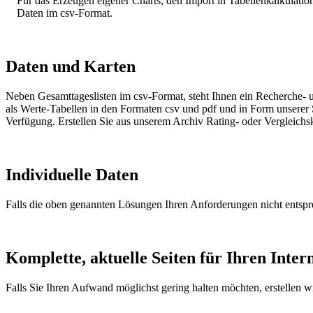
Für das Erzeugen eigener Charts, den Import in Tabellenkalkulatio
Daten im csv-Format.
Daten und Karten
Neben Gesamttageslisten im csv-Format, steht Ihnen ein Recherche- 
als Werte-Tabellen in den Formaten csv und pdf und in Form unserer S
Verfügung. Erstellen Sie aus unserem Archiv Rating- oder Vergleichs
Individuelle Daten
Falls die oben genannten Lösungen Ihren Anforderungen nicht entspre
Komplette, aktuelle Seiten für Ihren Intern
Falls Sie Ihren Aufwand möglichst gering halten möchten, erstellen wir