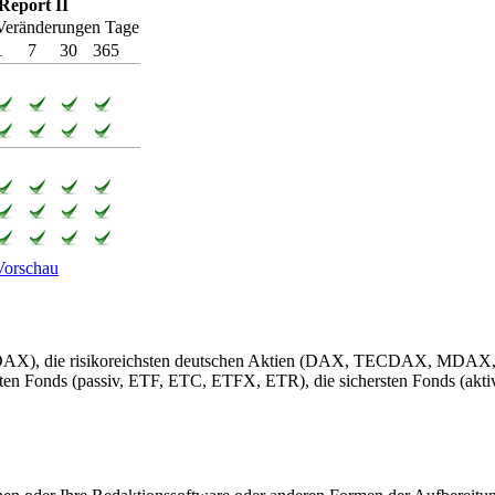
Report II
Veränderungen Tage
1
7
30
365
Vorschau
 die risikoreichsten deutschen Aktien (DAX, TECDAX, MDAX, SDAX)
sten Fonds (passiv, ETF, ETC, ETFX, ETR), die sichersten Fonds (akti