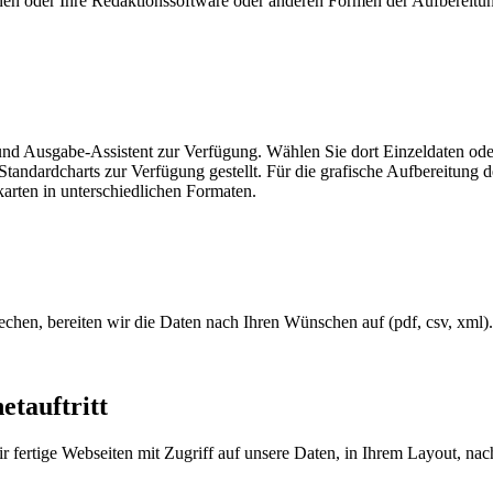
nen oder Ihre Redaktionssoftware oder anderen Formen der Aufbereitung
und Ausgabe-Assistent zur Verfügung. Wählen Sie dort Einzeldaten od
tandardcharts zur Verfügung gestellt. Für die grafische Aufbereitung d
karten in unterschiedlichen Formaten.
chen, bereiten wir die Daten nach Ihren Wünschen auf (pdf, csv, xml).
etauftritt
 fertige Webseiten mit Zugriff auf unsere Daten, in Ihrem Layout, nach 