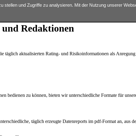
zu stellen und Zugriffe zu analysieren. Mit der Nutzung unserer Web
e und Redaktionen
ie täglich aktualisierten Rating- und Risikoinformationen als Anregung f
n bedienen zu können, bieten wir unterschiedliche Formate für unser
unterschiedliche, täglich erzeugte Datenreports im pdf-Format an, au