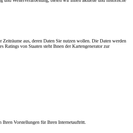
 und Weiterverarbeitung, bieten wir Ihnen aktuelle und historische
er Zeiträume aus, deren Daten Sie nutzen wollen. Die Daten werden
es Ratings von Staaten steht Ihnen der Kartengenerator zur
Ihren Vorstellungen für Ihren Internetauftritt.